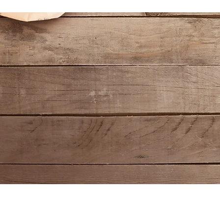
Frédérique Mouly 