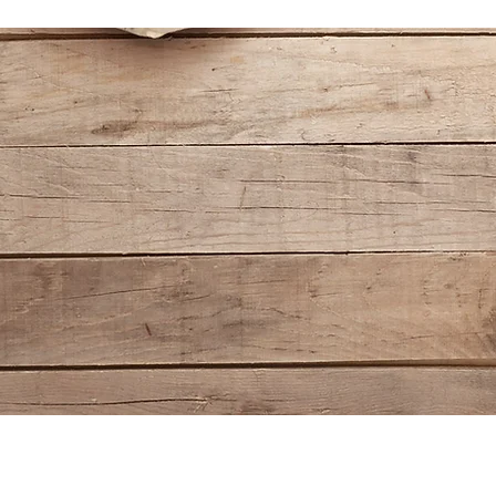
I Directrice artistique I Graphiste freelance Par