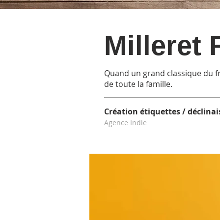
Milleret
Quand un grand classique du fro
de toute la famille.
Création étiquettes / déclin
Agence Indie