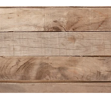
is Vannes Bretagne