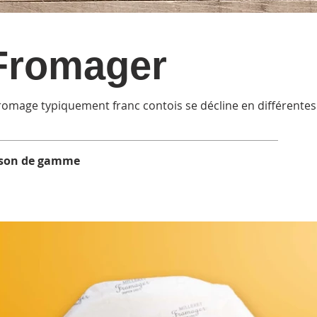
 Fromager
mage typiquement franc contois se décline en différentes i
aison de gamme