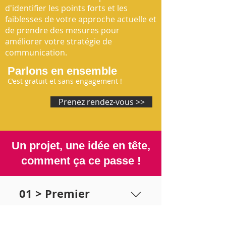
d'identifier les points forts et les
faiblesses de votre approche actuelle et
de prendre des mesures pour
améliorer votre stratégie de
communication.
Parlons en ensemble
C’est gratuit et sans engagement !
Prenez rendez-vous >>
Un projet, une idée en tête,
c
omment ça ce passe !
01 > Premier
contact