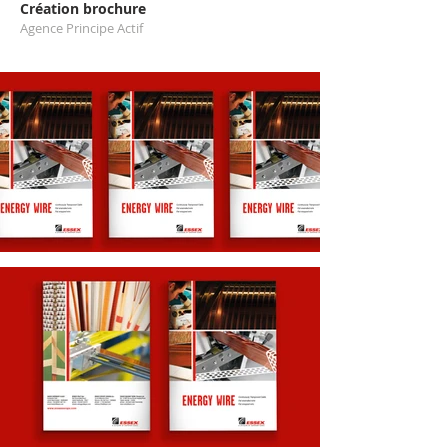
Création
brochure
Agence Principe Actif