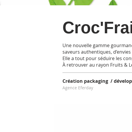
Croc'Fra
Une nouvelle gamme gourmande a
saveurs authentiques, d’envies 
Elle a tout pour séduire les c
À retrouver au rayon Fruits & 
Création packaging / dével
Agence Eferday