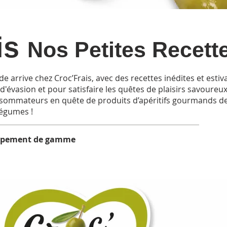
is
Nos Petites Recett
rrive chez Croc’Frais, avec des recettes inédites et estiv
d'évasion et pour satisfaire les quêtes de plaisirs savoureux
onsommateurs en quête de produits d’apéritifs gourmands de
Légumes !
oppement de gamme