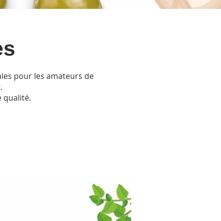
es
ales pour les amateurs de
.
 qualité.